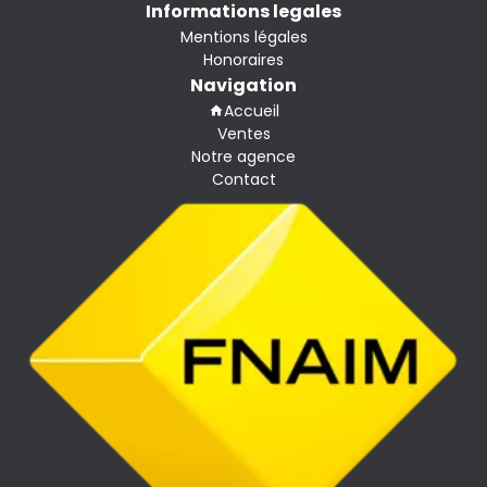
Informations legales
Mentions légales
Honoraires
Navigation
Accueil
Ventes
Notre agence
Contact