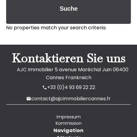
Suche
No properties match your search criteria.
Kontaktieren Sie uns
AJC Immobilier
5 avenue Maréchal Juin
06400
Cannes Frankreich
+33 (0)4 93 69 22 22
contact@ajcimmobiliercannes.fr
Impressum
Kommission
Navigation