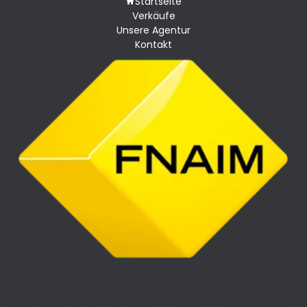
Startseite
Verkäufe
Unsere Agentur
Kontakt