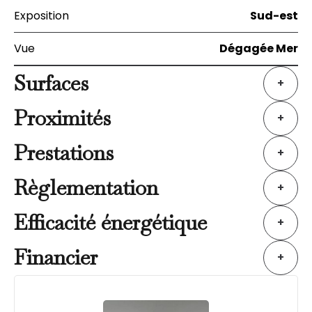
Exposition
Sud-est
Vue
Dégagée Mer
Surfaces
+
Proximités
+
Prestations
+
Règlementation
+
Efficacité énergétique
+
Financier
+