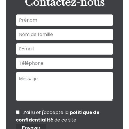
Contactez-nous
J’ai lu et j'accepte la
politique de
confidentialité
de ce site
Envoyer