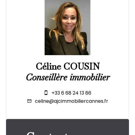
Céline COUSIN
Conseillère immobilier
+33 6 68 24 13 86
celine@ajcimmobiliercannes.fr