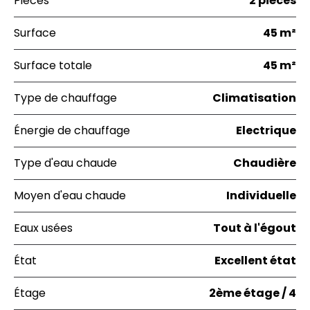
Pièces
2 pièces
Surface
45 m²
Surface totale
45 m²
Type de chauffage
Climatisation
Énergie de chauffage
Electrique
Type d'eau chaude
Chaudière
Moyen d'eau chaude
Individuelle
Eaux usées
Tout à l'égout
État
Excellent état
Étage
2ème étage / 4