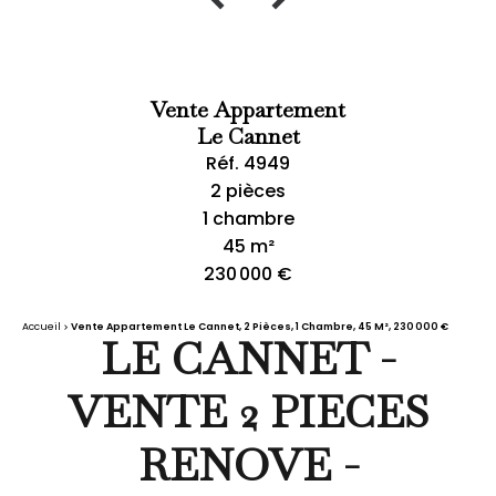
Vente Appartement
Le Cannet
Réf. 4949
2 pièces
1 chambre
45 m²
230 000 €
Accueil
Vente Appartement Le Cannet, 2 Pièces, 1 Chambre, 45 M², 230 000 €
LE CANNET -
VENTE 2 PIECES
RENOVE -