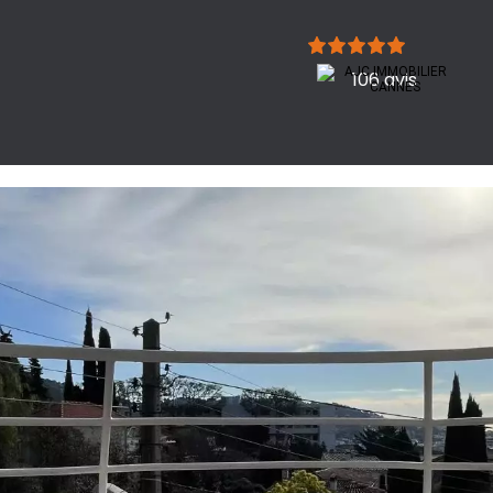
106 avis