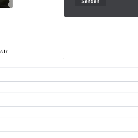
Senden
.fr