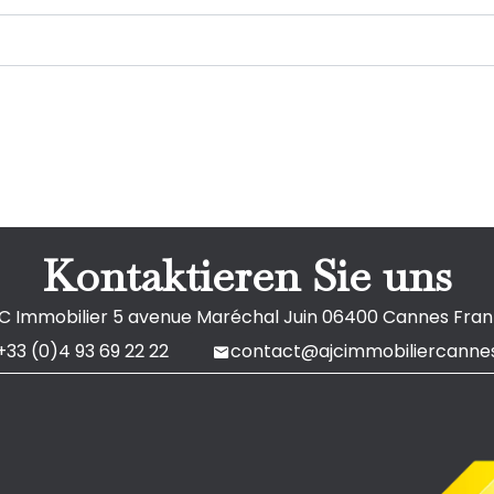
Kontaktieren Sie uns
C Immobilier
5 avenue Maréchal Juin
06400
Cannes Fran
+33 (0)4 93 69 22 22
contact@ajcimmobiliercannes