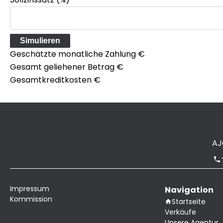
Simulieren
Geschätzte monatliche Zahlung
€
Gesamt geliehener Betrag
€
Gesamtkreditkosten
€
AJ
Impressum
Navigation
Kommission
Startseite
Verkäufe
Unsere Agentur