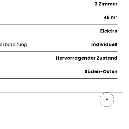
2 Zimmer
45 m²
Elektro
erbereitung
Individuell
Hervorragender Zustand
Süden-Osten
+