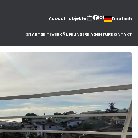
Auswahl objekte
Deutsch
STARTSEITE
VERKÄUFE
UNSERE AGENTUR
KONTAKT