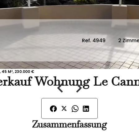
Ref. 4949
2 Zimme
 45 M², 230.000 €
erkauf Wohnung Le Cann
Zusammenfassung