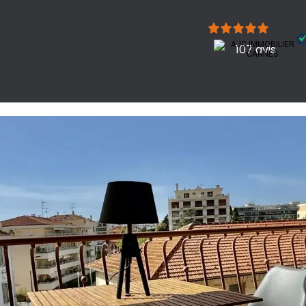
107 avis