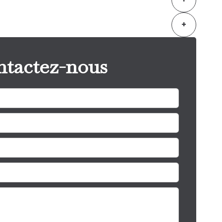
+
tactez-nous