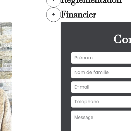
Financier
+
Con