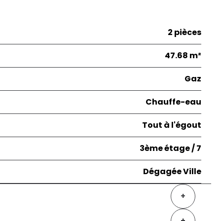
2 pièces
47.68 m²
Gaz
Chauffe-eau
Tout à l'égout
3ème étage / 7
Dégagée Ville
+
+