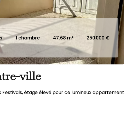
s
1 chambre
47.68 m²
250 000 €
re-ville
s Festivals, étage élevé pour ce lumineux appartement