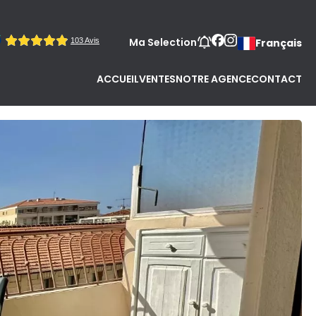
Ma Selection
Français
ACCUEIL
VENTES
NOTRE AGENCE
CONTACT