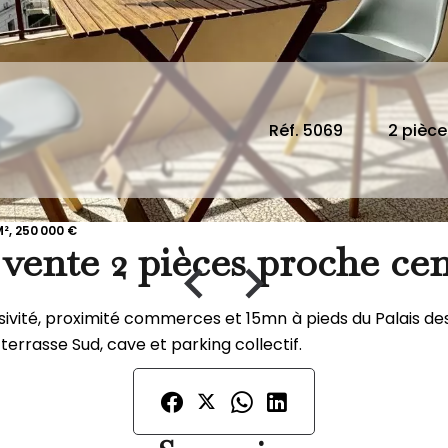
Réf. 5069
2 pièce
², 250 000 €
vente 2 pièces proche cent
vité, proximité commerces et 15mn à pieds du Palais de
 terrasse Sud, cave et parking collectif.