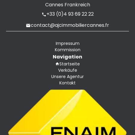
Cannes Frankreich
+33 (0)4 93 69 22 22
contact@ajcimmobiliercannes.fr
Impressum
Kommission
Navigation
Startseite
Verkäufe
Unsere Agentur
Kontakt