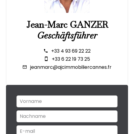
Jean-Marc GANZER
Geschäftsführer
+33 4 93 69 22 22
+33 6 22 19 73 25
jeanmarc@ajcimmobiliercannes.fr