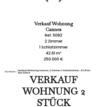
Verkauf Wohnung
Cannes
Ref. 5082
2 Zimmer
1 Schlafzimmer
42.61 m²
250.000 €
Verkauf Wohnung Cannes, 2 Zimmer, 1 Schlafzimmer , 42.61 M²,
Startseite
250.000 €
VERKAUF
WOHNUNG 2
STÜCK