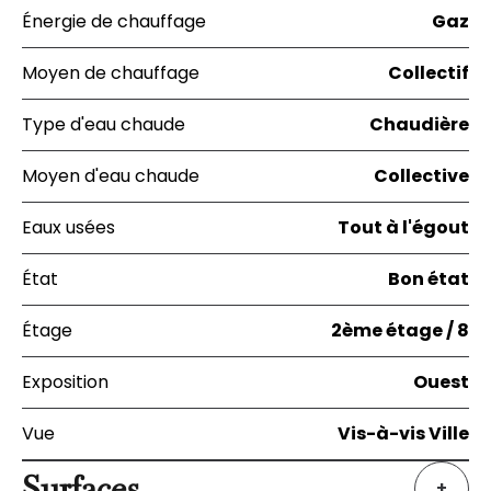
Énergie de chauffage
Gaz
Moyen de chauffage
Collectif
Type d'eau chaude
Chaudière
Moyen d'eau chaude
Collective
Eaux usées
Tout à l'égout
État
Bon état
Étage
2ème étage / 8
Exposition
Ouest
Vue
Vis-à-vis Ville
Surfaces
+