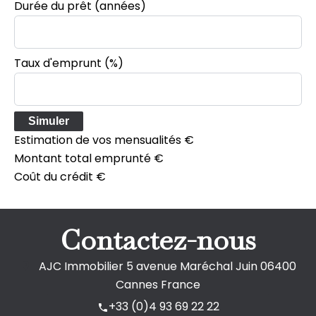
Durée du prêt
(années)
Taux d'emprunt
(%)
Simuler
Estimation de vos mensualités
€
Montant total emprunté
€
Coût du crédit
€
Contactez-nous
AJC Immobilier
5 avenue Maréchal Juin
06400
Cannes France
+33 (0)4 93 69 22 22