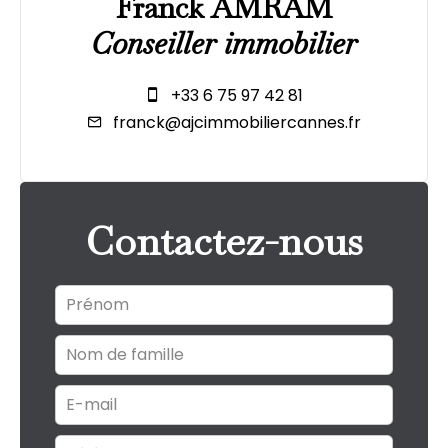
Franck AMRAM
Conseiller immobilier
+33 6 75 97 42 81
franck@ajcimmobiliercannes.fr
Contactez-nous