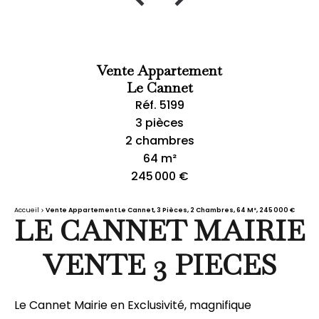
Vente Appartement
Le Cannet
Réf. 5199
3 pièces
2 chambres
64 m²
245 000 €
Accueil
Vente Appartement Le Cannet, 3 Pièces, 2 Chambres, 64 M², 245 000 €
LE CANNET MAIRIE
VENTE 3 PIECES
Le Cannet Mairie en Exclusivité, magnifique