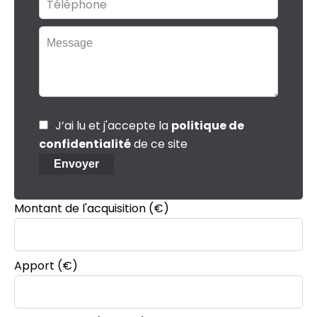
J’ai lu et j'accepte la
politique de
confidentialité
de ce site
Envoyer
Montant de l'acquisition
(€)
Apport
(€)