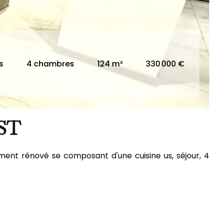
s
4 chambres
124 m²
330 000 €
ST
ent rénové se composant d'une cuisine us, séjour, 4