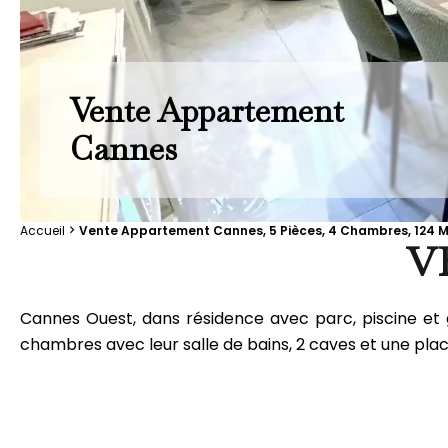
Vente Appartement
Cannes
Accueil
Vente Appartement Cannes, 5 Pièces, 4 Chambres, 124 M²
V
Cannes Ouest, dans résidence avec parc, piscine et
chambres avec leur salle de bains, 2 caves et une plac