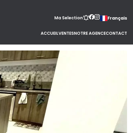
Ma Selection
Français
ACCUEIL
VENTES
NOTRE AGENCE
CONTACT