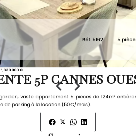
Réf. 5162
5 pièce
, 330 000 €
ENTE 5P CANNES OUE
 gardien, vaste appartement 5 pièces de 124m² entièrem
e de parking à la location (50€/mois).