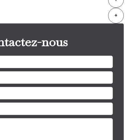
+
tactez-nous