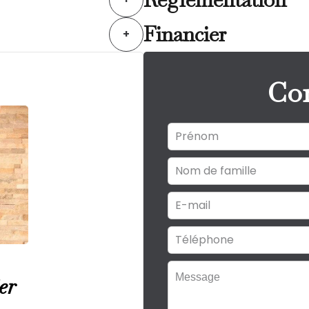
Financier
+
Con
er