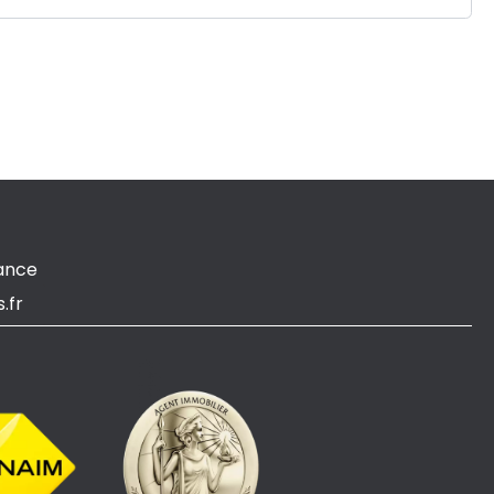
ance
.fr