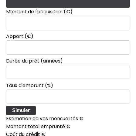
Montant de l'acquisition
(€)
Apport
(€)
Durée du prêt
(années)
Taux d'emprunt
(%)
Simuler
Estimation de vos mensualités
€
Montant total emprunté
€
Coût du crédit
€