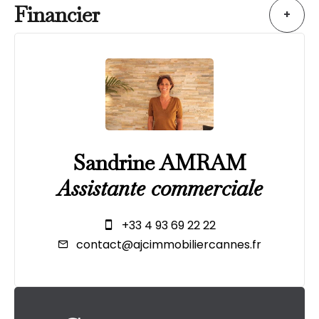
Financier
+
Sandrine AMRAM
Assistante commerciale
+33 4 93 69 22 22
contact@ajcimmobiliercannes.fr