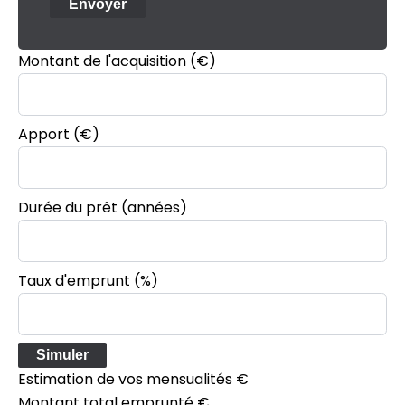
Envoyer
Montant de l'acquisition
(€)
Apport
(€)
Durée du prêt
(années)
Taux d'emprunt
(%)
Simuler
Estimation de vos mensualités
€
Montant total emprunté
€