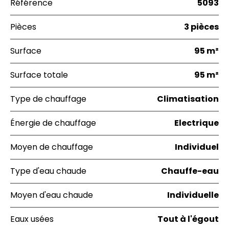
Référence
5093
Pièces
3 pièces
Surface
95 m²
Surface totale
95 m²
Type de chauffage
Climatisation
Énergie de chauffage
Electrique
Moyen de chauffage
Individuel
Type d'eau chaude
Chauffe-eau
Moyen d'eau chaude
Individuelle
Eaux usées
Tout à l'égout