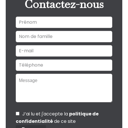
Contactez-nous
J’ai lu et j'accepte la
politique de
confidentialité
de ce site