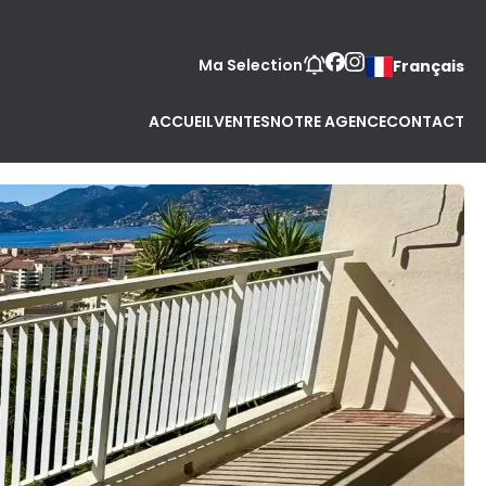
Ma Selection
Français
ACCUEIL
VENTES
NOTRE AGENCE
CONTACT