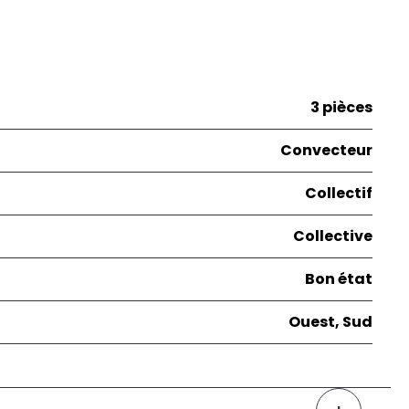
3 pièces
Convecteur
Collectif
Collective
Bon état
Ouest, Sud