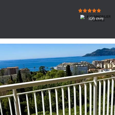
106 avis