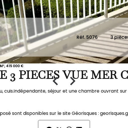
Réf. 5076
3 pièce
M², 415 000 €
 3 PIECES VUE MER
 cuis.indépendante, séjour et une chambre ouvrant sur te
posé sont disponibles sur le site Géorisques : georisques.g