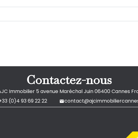
Contactez-nous
AJC Immobilier
5 avenue Maréchal Juin
06400
Cannes Fr
+33 (0)4 93 69 22 22
contact@ajcimmobiliercannes