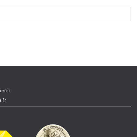
ance
.fr