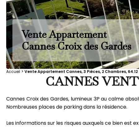
Vente Appartement
Cannes Croix des Gardes
Accueil
Vente Appartement Cannes, 3 Pièces, 2 Chambres, 64.12 
CANNES VENTE
Cannes Croix des Gardes, lumineux 3P au calme absolu,
Nombreuses places de parking dans la résidence.
Les informations sur les risques auxquels ce bien est ex