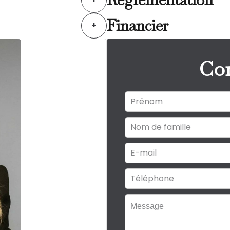
Financier
+
Con