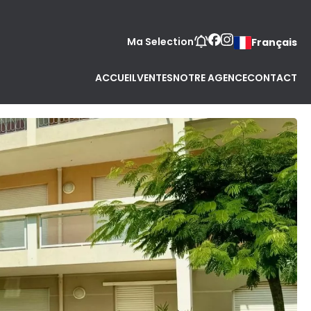
Ma Selection
Français
ACCUEIL
VENTES
NOTRE AGENCE
CONTACT