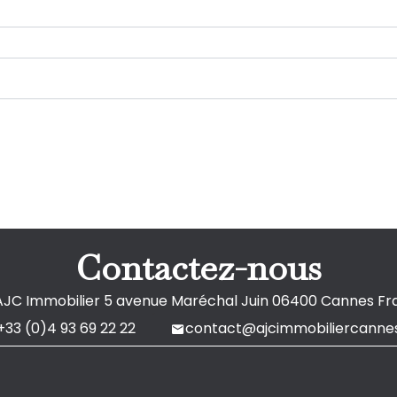
Contactez-nous
AJC Immobilier
5 avenue Maréchal Juin
06400
Cannes Fr
+33 (0)4 93 69 22 22
contact@ajcimmobiliercannes