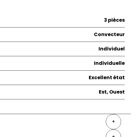
3 pièces
Convecteur
Individuel
Individuelle
Excellent état
Est, Ouest
+
+