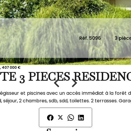
Réf. 5096
3 pièc
, 407 000 €
TE 3 PIECES RESIDEN
gisseur et piscines avec un accès immédiat à la forêt d
éjour, 2 chambres, sdb, sdd, toilettes. 2 terrasses. Gara