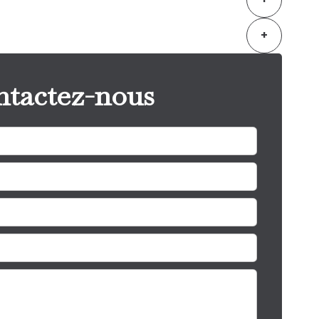
+
tactez-nous