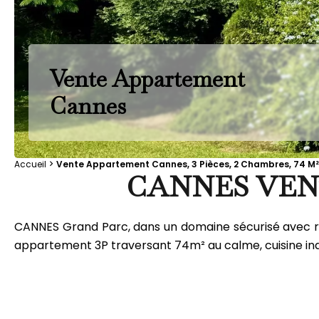
Vente Appartement
Cannes
Accueil
Vente Appartement Cannes, 3 Pièces, 2 Chambres, 74 M²
CANNES VEN
CANNES Grand Parc, dans un domaine sécurisé avec ré
appartement 3P traversant 74m² au calme, cuisine ind, s