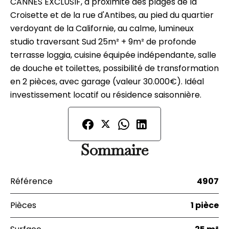
CANNES EXCLUSIF, à proximité des plages de la
Croisette et de la rue d'Antibes, au pied du quartier
verdoyant de la Californie, au calme, lumineux
studio traversant Sud 25m² + 9m² de profonde
terrasse loggia, cuisine équipée indépendante, salle
de douche et toilettes, possibilité de transformation
en 2 pièces, avec garage (valeur 30.000€). Idéal
investissement locatif ou résidence saisonnière.
Sommaire
Référence
4907
Pièces
1 pièce