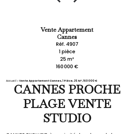
Vente Appartement
Cannes
Réf. 4907
1 pièce
25 m²
160 000 €
Accueil
Vente Appartement Cannes, 1 Pièce, 25 M², 160 000 €
CANNES PROCHE
PLAGE VENTE
STUDIO