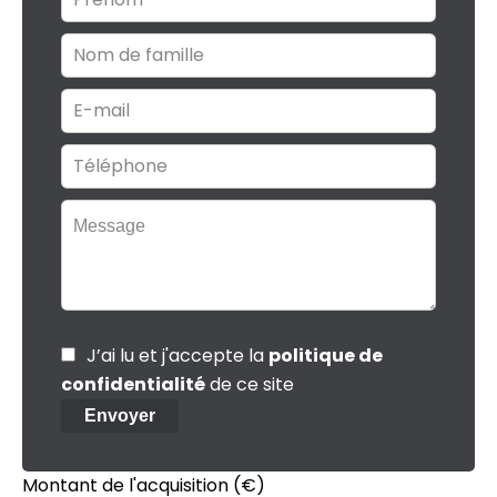
J’ai lu et j'accepte la
politique de
confidentialité
de ce site
Envoyer
Montant de l'acquisition
(€)