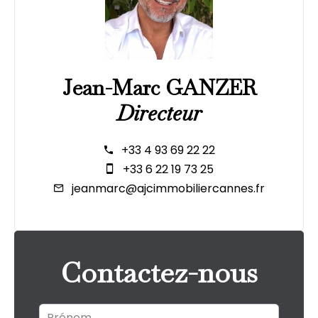
Jean-Marc GANZER
Directeur
+33 4 93 69 22 22
+33 6 22 19 73 25
jeanmarc@ajcimmobiliercannes.fr
Contactez-nous