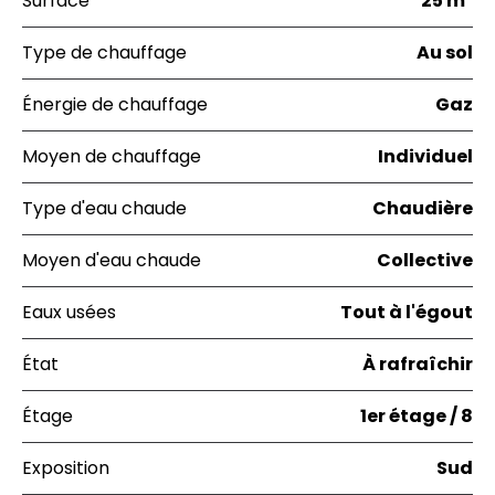
Surface
25 m²
Type de chauffage
Au sol
Énergie de chauffage
Gaz
Moyen de chauffage
Individuel
Type d'eau chaude
Chaudière
Moyen d'eau chaude
Collective
Eaux usées
Tout à l'égout
État
À rafraîchir
Étage
1er étage / 8
Exposition
Sud