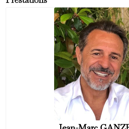
Jean-Marc GANZ