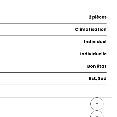
2 pièces
Climatisation
Individuel
Individuelle
Bon état
Est, Sud
+
+