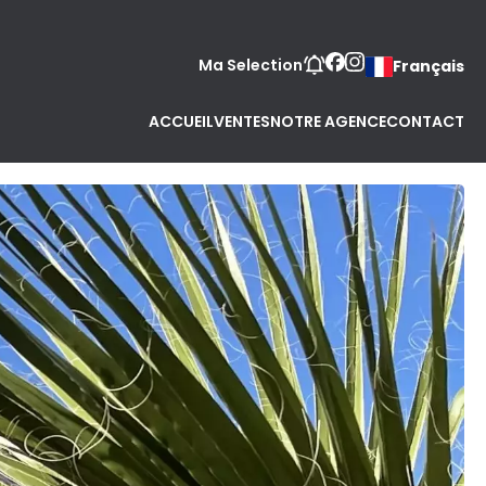
Ma Selection
Français
ACCUEIL
VENTES
NOTRE AGENCE
CONTACT