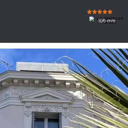
106 avis