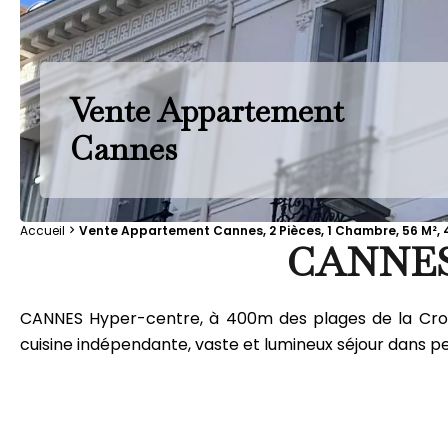
Vente Appartement
Cannes
Accueil
Vente Appartement Cannes, 2 Pièces, 1 Chambre, 56 M², 
CANNES
CANNES Hyper-centre, à 400m des plages de la Croi
cuisine indépendante, vaste et lumineux séjour dans pet