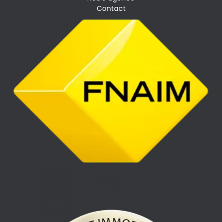
Contact