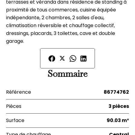
terrasses et véranda dans résidence de standing à
proximité de tous commerces, cuisine équipée
indépendante, 2 chambres, 2 salles d'eau,
climatisation réversible et chauffage collectif,
dressings, placards, 3 toilettes, cave et double
garage.
Sommaire
Référence
86774762
Pièces
3 pièces
Surface
90.03 m²
Type de chauffage
Central