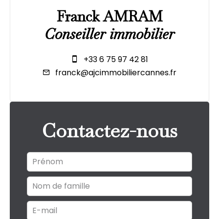
Franck AMRAM
Conseiller immobilier
+33 6 75 97 42 81
franck@ajcimmobiliercannes.fr
Contactez-nous