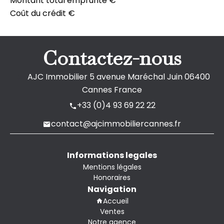
Montant total emprunté
€
Coût du crédit
€
Contactez-nous
AJC Immobilier
5 avenue Maréchal Juin
06400
Cannes France
+33 (0)4 93 69 22 22
contact@ajcimmobiliercannes.fr
Informations legales
Mentions légales
Honoraires
Navigation
Accueil
Ventes
Notre agence