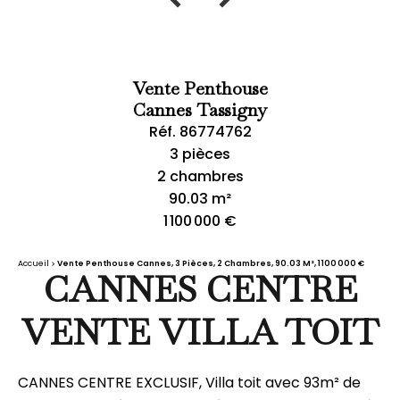
Vente Penthouse
Cannes Tassigny
Réf. 86774762
3 pièces
2 chambres
90.03 m²
1 100 000 €
Accueil
Vente Penthouse Cannes, 3 Pièces, 2 Chambres, 90.03 M², 1 100 000 €
CANNES CENTRE
VENTE VILLA TOIT
CANNES CENTRE EXCLUSIF, Villa toit avec 93m² de