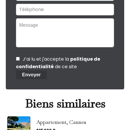
J’ai lu et j'accepte la
politique de
confidentialité
de ce site
Envoyer
Biens similaires
Appartement, Cannes