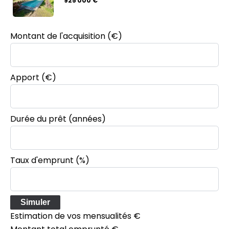
925 000 €
Montant de l'acquisition
(€)
Apport
(€)
Durée du prêt
(années)
Taux d'emprunt
(%)
Simuler
Estimation de vos mensualités
€