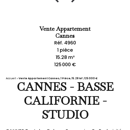
Vente Appartement
Cannes
Réf. 4960
1 pièce
15.28 m²
125 000 €
Accueil
Vente Appartement Cannes, 1 Pièce, 15.28 M², 125 000 €
CANNES - BASSE
CALIFORNIE -
STUDIO