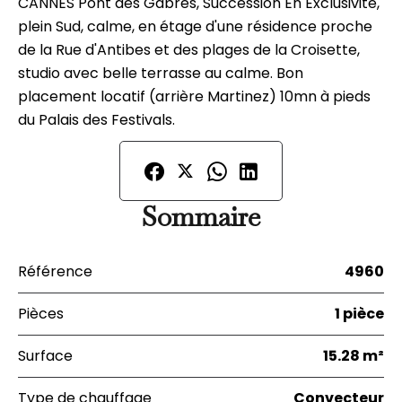
CANNES Pont des Gabres, Succession En Exclusivité,
plein Sud, calme, en étage d'une résidence proche
de la Rue d'Antibes et des plages de la Croisette,
studio avec belle terrasse au calme. Bon
placement locatif (arrière Martinez) 10mn à pieds
du Palais des Festivals.
Sommaire
Référence
4960
Pièces
1 pièce
Surface
15.28 m²
Type de chauffage
Convecteur