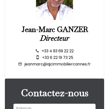
Jean-Marc GANZER
Directeur
+33 4 93 69 22 22
+33 6 22 19 73 25
jeanmarc@ajcimmobiliercannes.fr
Contactez-nous