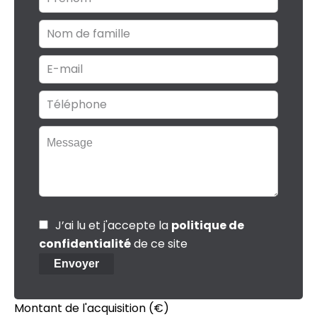
J’ai lu et j'accepte la
politique de
confidentialité
de ce site
Envoyer
Montant de l'acquisition
(€)