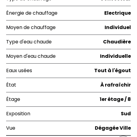
Énergie de chauffage
Electrique
Moyen de chauffage
Individuel
Type d'eau chaude
Chaudière
Moyen d'eau chaude
Individuelle
Eaux usées
Tout à l'égout
État
À rafraîchir
Étage
1er étage / 8
Exposition
Sud
Vue
Dégagée Ville