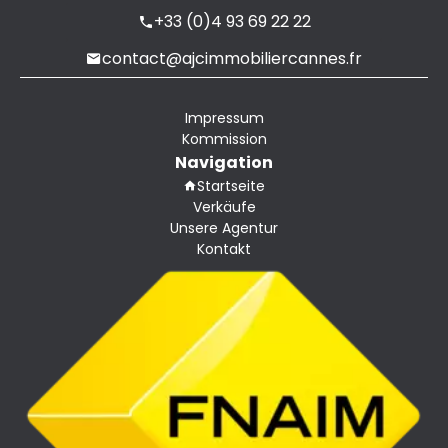
+33 (0)4 93 69 22 22
contact@ajcimmobiliercannes.fr
Impressum
Kommission
Navigation
Startseite
Verkäufe
Unsere Agentur
Kontakt