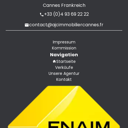
Cannes Frankreich
+33 (0)4 93 69 22 22
contact@ajcimmobiliercannes.fr
Impressum
Kommission
Navigation
Startseite
Verkäufe
Unsere Agentur
Kontakt