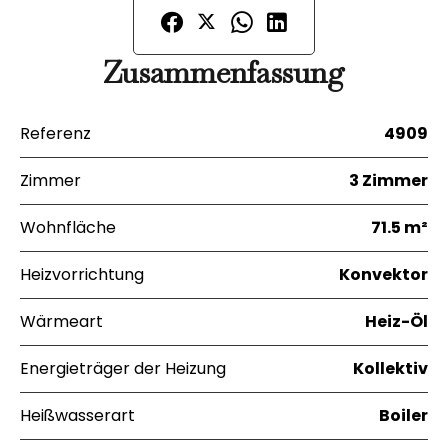
Zusammenfassung
Referenz
4909
Zimmer
3 Zimmer
Wohnfläche
71.5 m²
Heizvorrichtung
Konvektor
Wärmeart
Heiz-Öl
Energieträger der Heizung
Kollektiv
Heißwasserart
Boiler