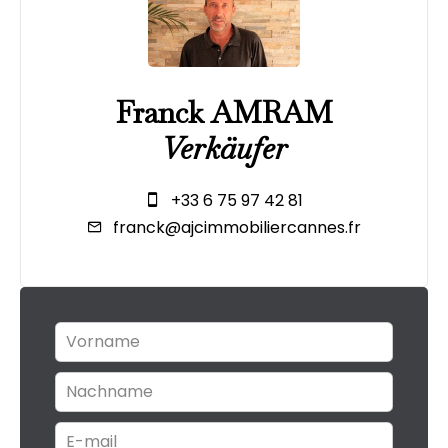
Franck AMRAM
Verkäufer
+33 6 75 97 42 81
franck@ajcimmobiliercannes.fr