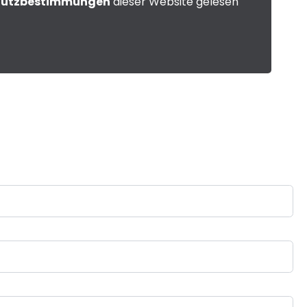
hutzbestimmungen
dieser Website gelesen