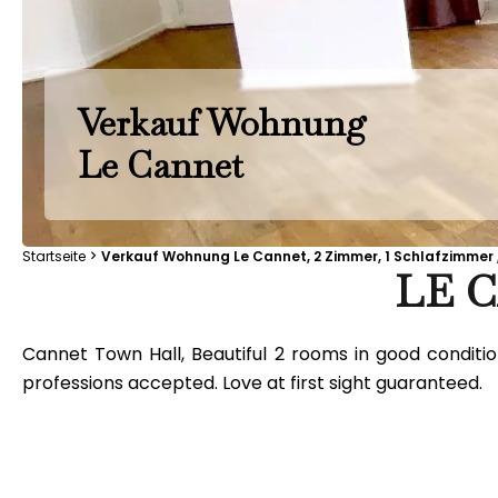
Verkauf Wohnung
Le Cannet
Startseite
Verkauf Wohnung Le Cannet, 2 Zimmer, 1 Schlafzimmer ,
LE C
Cannet Town Hall, Beautiful 2 rooms in good condition,
professions accepted. Love at first sight guaranteed.