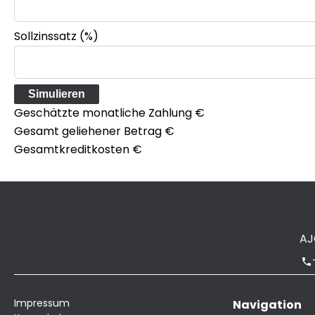
Sollzinssatz (%)
Simulieren
Geschätzte monatliche Zahlung
€
Gesamt geliehener Betrag
€
Gesamtkreditkosten
€
AJ
Impressum
Navigation