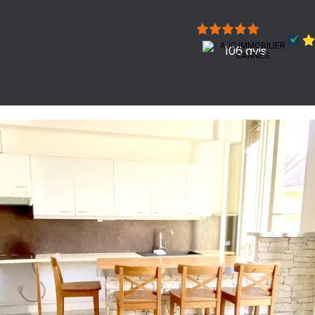
106 avis