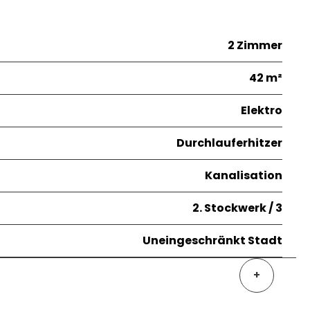
2 Zimmer
42 m²
Elektro
Durchlauferhitzer
Kanalisation
2. Stockwerk / 3
Uneingeschränkt Stadt
+