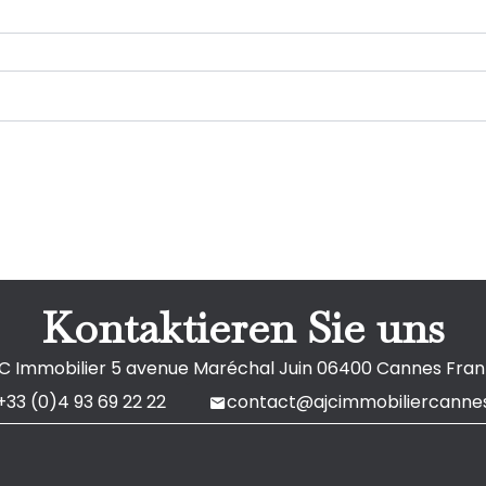
Kontaktieren Sie uns
C Immobilier
5 avenue Maréchal Juin
06400
Cannes Fran
+33 (0)4 93 69 22 22
contact@ajcimmobiliercannes