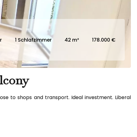
r
1 Schlafzimmer
42 m²
178.000 €
lcony
Close to shops and transport. Ideal investment. Liberal