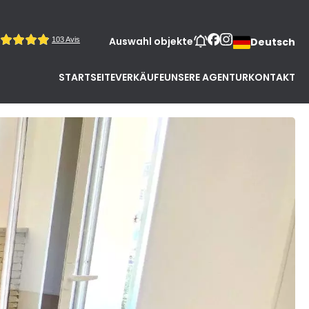
Auswahl objekte
Deutsch
STARTSEITE
VERKÄUFE
UNSERE AGENTUR
KONTAKT