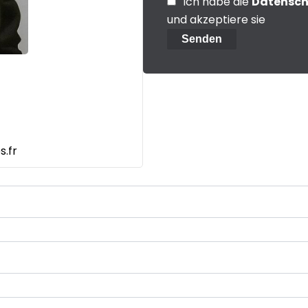
Ich habe die
Datensc
und akzeptiere sie
Senden
.fr