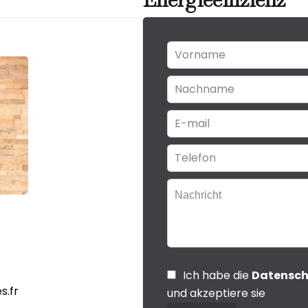
Ich habe die
Datensc
s.fr
und akzeptiere sie