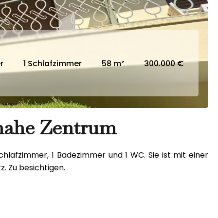
r
1 Schlafzimmer
58 m²
300.000 €
nahe Zentrum
hlafzimmer, 1 Badezimmer und 1 WC. Sie ist mit einer
. Zu besichtigen.