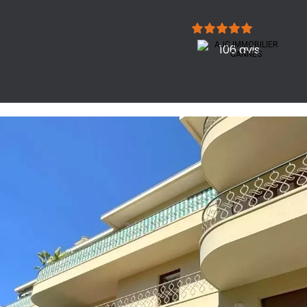
106 avis