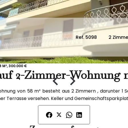
Ref. 5098
2 Zimme
 M², 300.000 €
auf 2-Zimmer-Wohnung 
hnung von 58 m² besteht aus 2 Zimmern , darunter 1 Sc
r Terrasse versehen. Keller und Gemeinschaftsparkplatz