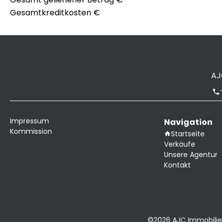
Gesamtkreditkosten
€
AJ
Impressum
Navigation
Kommission
Startseite
Verkäufe
Unsere Agentur
Kontakt
©2026 AJC Immobilie