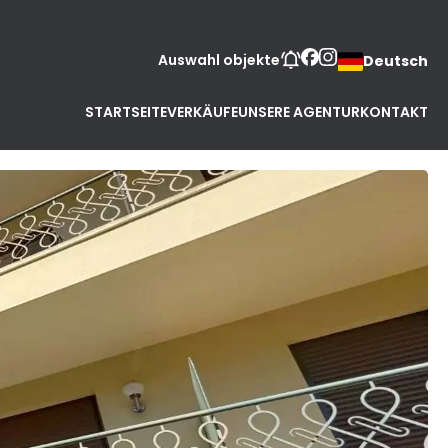
Auswahl objekte
Deutsch
STARTSEITE
VERKÄUFE
UNSERE AGENTUR
KONTAKT