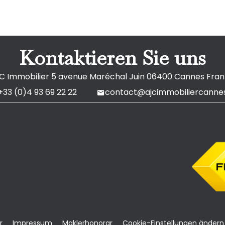
Kontaktieren Sie uns
C Immobilier
5 avenue Maréchal Juin
06400
Cannes Fran
+33 (0)4 93 69 22 22
contact@ajcimmobiliercannes
r
Impressum
Maklerhonorar
Cookie-Einstellungen ändern