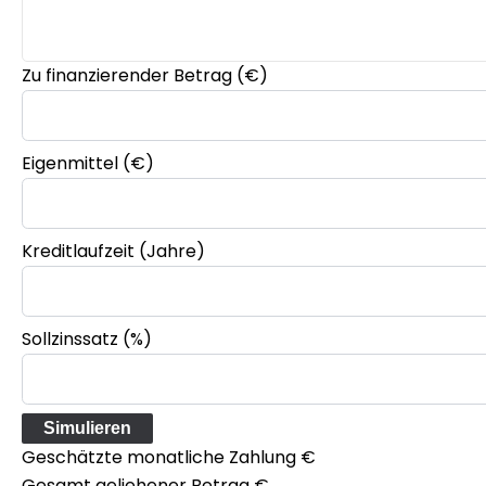
Zu finanzierender Betrag (€)
Eigenmittel (€)
Kreditlaufzeit (Jahre)
Sollzinssatz (%)
Simulieren
Geschätzte monatliche Zahlung
€
Gesamt geliehener Betrag
€