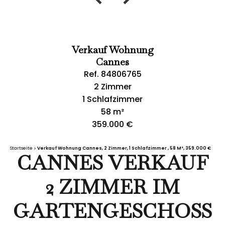
Verkauf Wohnung
Cannes
Ref. 84806765
2 Zimmer
1 Schlafzimmer
58 m²
359.000 €
Startseite
Verkauf Wohnung Cannes, 2 Zimmer, 1 Schlafzimmer , 58 M², 359.000 €
CANNES VERKAUF
2 ZIMMER IM
GARTENGESCHOSS