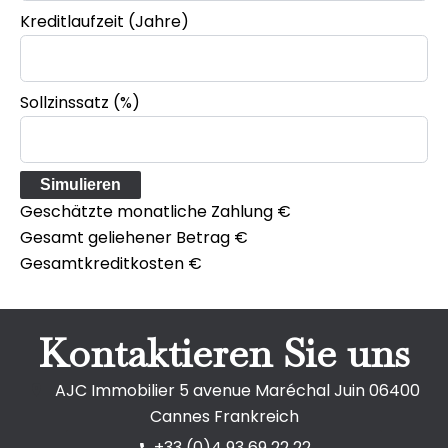
Kreditlaufzeit (Jahre)
Sollzinssatz (%)
Simulieren
Geschätzte monatliche Zahlung
€
Gesamt geliehener Betrag
€
Gesamtkreditkosten
€
Kontaktieren Sie uns
AJC Immobilier
5 avenue Maréchal Juin
06400
Cannes Frankreich
+33 (0)4 93 69 22 22