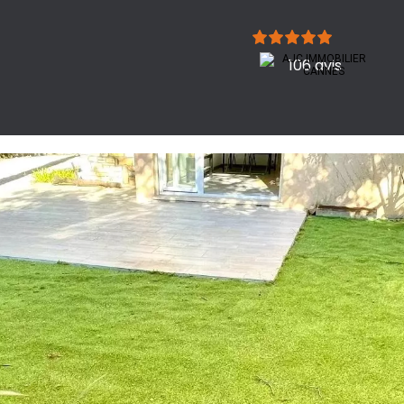
106 avis