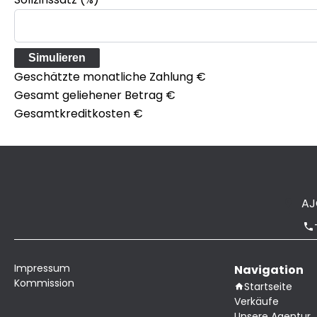
Simulieren
Geschätzte monatliche Zahlung
€
Gesamt geliehener Betrag
€
Gesamtkreditkosten
€
AJ
Impressum
Navigation
Kommission
Startseite
Verkäufe
Unsere Agentur