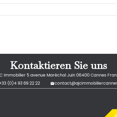
Kontaktieren Sie uns
C Immobilier
5 avenue Maréchal Juin
06400
Cannes Fran
+33 (0)4 93 69 22 22
contact@ajcimmobiliercannes