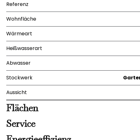
Referenz
Wohnfläche
Wärmeart
Heißwasserart
Abwasser
Stockwerk
Garte
Aussicht
Flächen
Service
Energieeffizienz