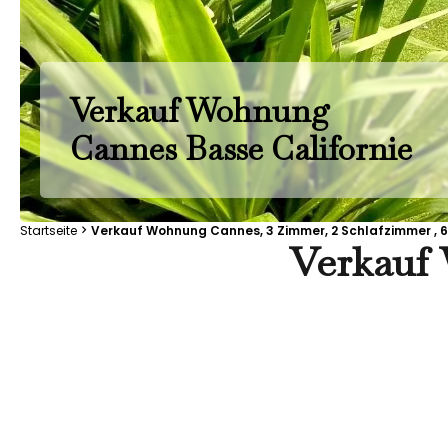
Verkauf Wohnung
Cannes Basse Californie
Startseite
Verkauf Wohnung Cannes, 3 Zimmer, 2 Schlafzimmer , 6
Verkauf 