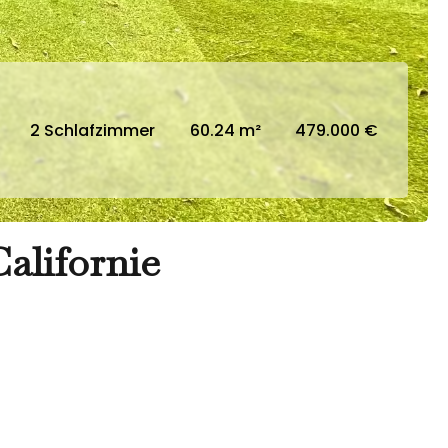
2 Schlafzimmer
60.24 m²
479.000 €
alifornie