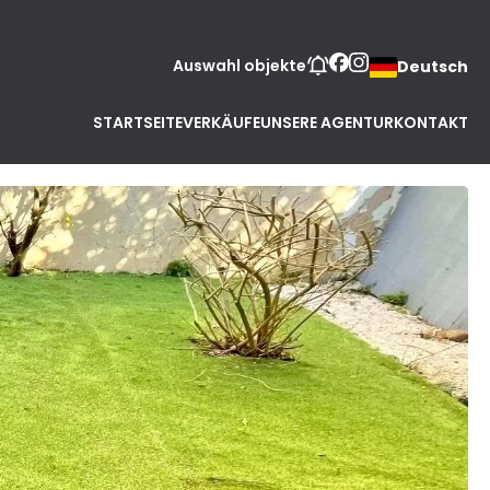
Auswahl objekte
Deutsch
STARTSEITE
VERKÄUFE
UNSERE AGENTUR
KONTAKT