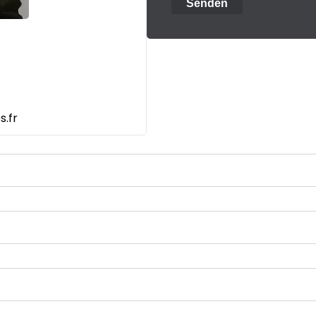
Senden
.fr