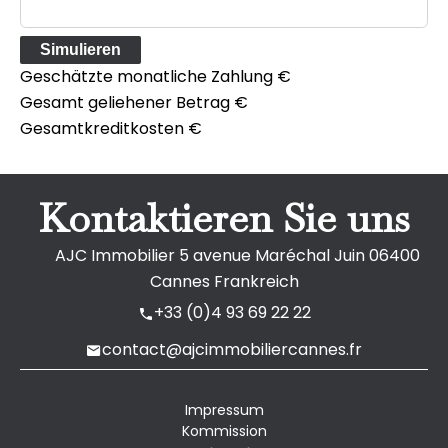
Simulieren
Geschätzte monatliche Zahlung
€
Gesamt geliehener Betrag
€
Gesamtkreditkosten
€
Kontaktieren Sie uns
AJC Immobilier
5 avenue Maréchal Juin
06400
Cannes Frankreich
+33 (0)4 93 69 22 22
contact@ajcimmobiliercannes.fr
Impressum
Kommission