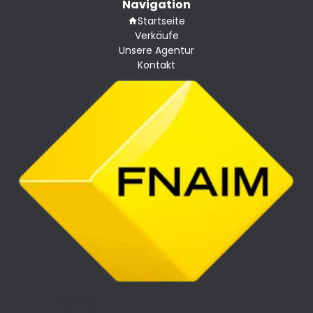
Navigation
Startseite
Verkäufe
Unsere Agentur
Kontakt