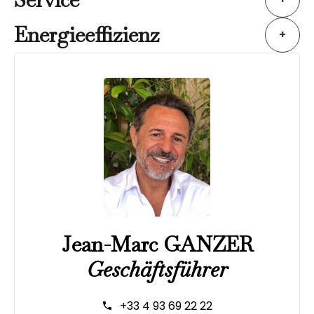
Energieeffizienz
+
Jean-Marc GANZER
Geschäftsführer
+33 4 93 69 22 22