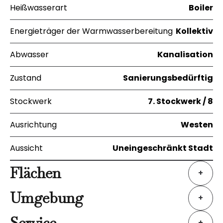
Heißwasserart
Boiler
Energieträger der Warmwasserbereitung
Kollektiv
Abwasser
Kanalisation
Zustand
Sanierungsbedürftig
Stockwerk
7. Stockwerk / 8
Ausrichtung
Westen
Aussicht
Uneingeschränkt Stadt
Flächen
+
Umgebung
+
Service
+