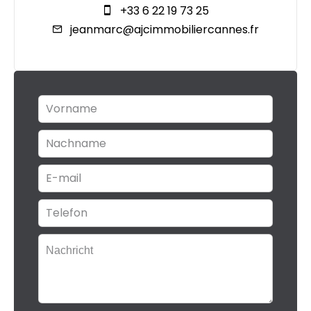
+33 6 22 19 73 25
jeanmarc@ajcimmobiliercannes.fr