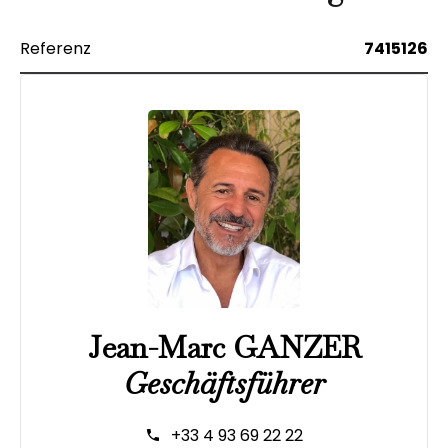
Referenz
7415126
Jean-Marc GANZER
Geschäftsführer
+33 4 93 69 22 22