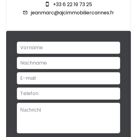
+33 6 22 19 73 25
jeanmarc@ajcimmobiliercannes.fr