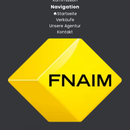
Navigation
Startseite
Verkäufe
Unsere Agentur
Kontakt