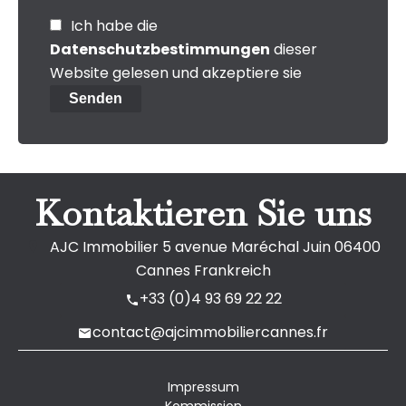
Ich habe die
Datenschutzbestimmungen
dieser
Website gelesen und akzeptiere sie
Senden
Kontaktieren Sie uns
AJC Immobilier
5 avenue Maréchal Juin
06400
Cannes Frankreich
+33 (0)4 93 69 22 22
contact@ajcimmobiliercannes.fr
Impressum
Kommission