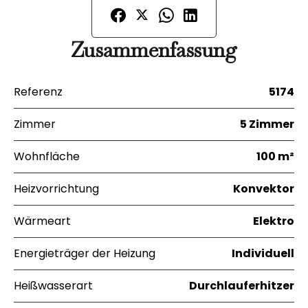
Zusammenfassung
Referenz
5174
Zimmer
5 Zimmer
Wohnfläche
100 m²
Heizvorrichtung
Konvektor
Wärmeart
Elektro
Energieträger der Heizung
Individuell
Heißwasserart
Durchlauferhitzer