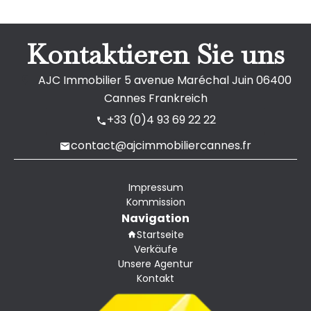
Kontaktieren Sie uns
AJC Immobilier
5 avenue Maréchal Juin
06400
Cannes Frankreich
+33 (0)4 93 69 22 22
contact@ajcimmobiliercannes.fr
Impressum
Kommission
Navigation
Startseite
Verkäufe
Unsere Agentur
Kontakt