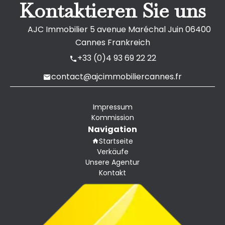
Kontaktieren Sie uns
AJC Immobilier
5 avenue Maréchal Juin
06400
Cannes Frankreich
+33 (0)4 93 69 22 22
contact@ajcimmobiliercannes.fr
Impressum
Kommission
Navigation
Startseite
Verkäufe
Unsere Agentur
Kontakt