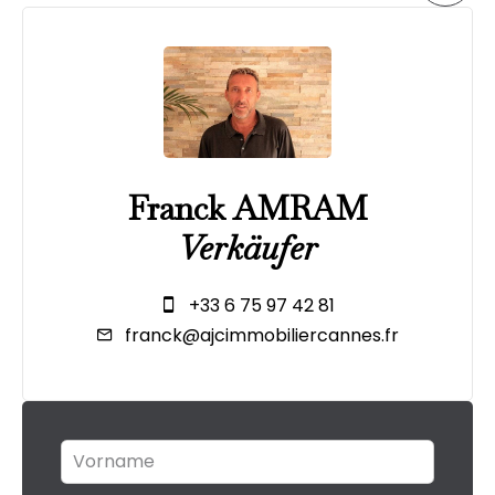
Franck AMRAM
Verkäufer
+33 6 75 97 42 81
franck@ajcimmobiliercannes.fr