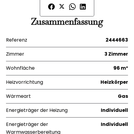
Zusammenfassung
Referenz
2444663
Zimmer
3 Zimmer
Wohnfläche
96 m²
Heizvorrichtung
Heizkörper
Wärmeart
Gas
Energieträger der Heizung
Individuell
Energieträger der
Individuell
Warmwasserbereitung