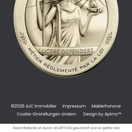
©2026 AJC Immobilier
Impressum
Maklerhonorar
Cookie-Einstellungen ändern
Design by
Apimo™
Diese Website ist durch reCAPTCHA geschützt und es gelten die