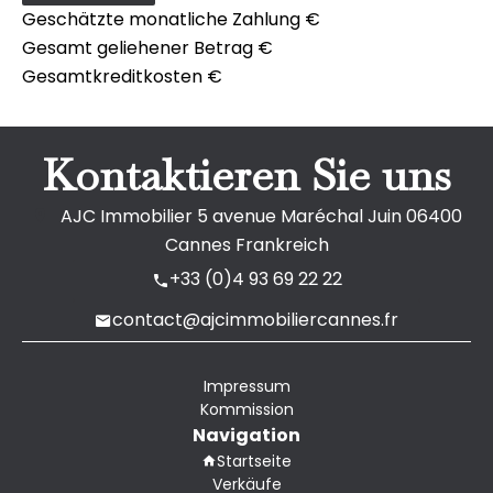
Geschätzte monatliche Zahlung
€
Gesamt geliehener Betrag
€
Gesamtkreditkosten
€
Kontaktieren Sie uns
AJC Immobilier
5 avenue Maréchal Juin
06400
Cannes Frankreich
+33 (0)4 93 69 22 22
contact@ajcimmobiliercannes.fr
Impressum
Kommission
Navigation
Startseite
Verkäufe