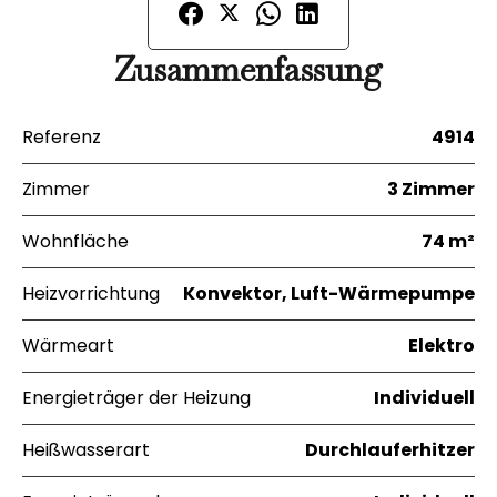
Zusammenfassung
Referenz
4914
Zimmer
3 Zimmer
Wohnfläche
74 m²
Heizvorrichtung
Konvektor, Luft-Wärmepumpe
Wärmeart
Elektro
Energieträger der Heizung
Individuell
Heißwasserart
Durchlauferhitzer