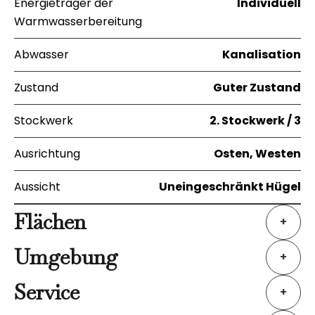
Energieträger der
Individuell
Warmwasserbereitung
Abwasser
Kanalisation
Zustand
Guter Zustand
Stockwerk
2. Stockwerk / 3
Ausrichtung
Osten, Westen
Aussicht
Uneingeschränkt Hügel
Flächen
+
Umgebung
+
Service
+